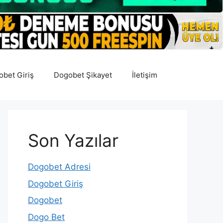
bet Giriş
Dogobet Şikayet
İletişim
Son Yazılar
Dogobet Adresi
Dogobet Giriş
Dogobet
Dogo Bet