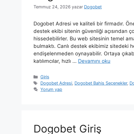
Temmuz 24, 2026
yazar
Dogobet
Dogobet Adresi ve kaliteli bir firmadır. 
destek ekibi sitenin güvenliği açısından ço
hissedebilirler. Bu web sitesinin temel ama
bulmaktı. Canlı destek ekibimiz sitedeki h
endişelenmeden oynayabilir. Ortaya çıkabi
katılımcılar, hızlı …
Devamını oku
Kategoriler
Giriş
Etiketler
Dogobet Adresi
,
Dogobet Bahis Seçenekler
,
Do
Yorum yap
Dogobet Giriş