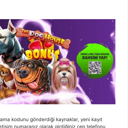
lama kodunu gönderdiği kaynaklar, yeni kayıt
letişim numaranız olarak girdiğiniz cep telefonu