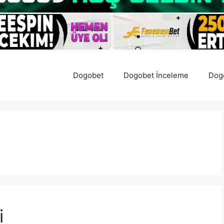
Dogobet
Dogobet İnceleme
Dogo
i