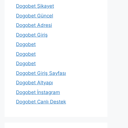
Dogobet Şikayet
Dogobet Güncel
Dogobet Adresi
Dogobet Giriş
Dogobet
Dogobet
Dogobet
Dogobet Giriş Sayfası
Dogobet Altyapı
Dogobet İnstagram
Dogobet Canlı Destek