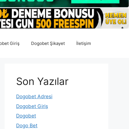
bet Giriş
Dogobet Şikayet
İletişim
Son Yazılar
Dogobet Adresi
Dogobet Giriş
Dogobet
Dogo Bet