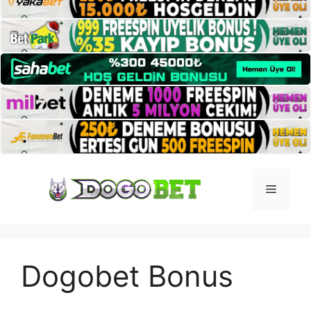
İçeriğe
atla
Menü
Dogobet Bonus