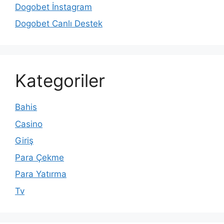
Dogobet İnstagram
Dogobet Canlı Destek
Kategoriler
Bahis
Casino
Giriş
Para Çekme
Para Yatırma
Tv