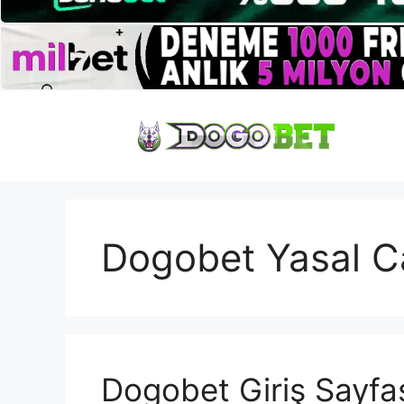
İçeriğe
atla
Dogobet Yasal Ca
Dogobet Giriş Sayfa