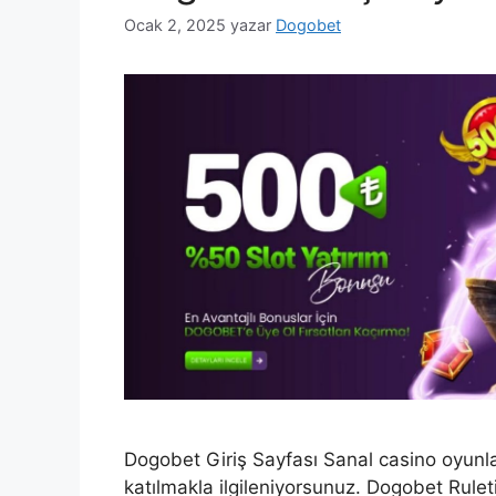
Ocak 2, 2025
yazar
Dogobet
Dogobet Giriş Sayfası Sanal casino oyunlar
katılmakla ilgileniyorsunuz. Dogobet Rule