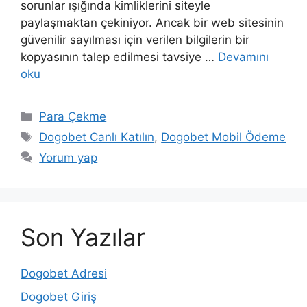
sorunlar ışığında kimliklerini siteyle
paylaşmaktan çekiniyor. Ancak bir web sitesinin
güvenilir sayılması için verilen bilgilerin bir
kopyasının talep edilmesi tavsiye …
Devamını
oku
Kategoriler
Para Çekme
Etiketler
Dogobet Canlı Katılın
,
Dogobet Mobil Ödeme
Yorum yap
Son Yazılar
Dogobet Adresi
Dogobet Giriş