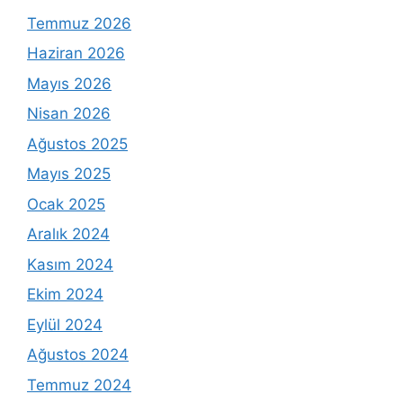
Temmuz 2026
Haziran 2026
Mayıs 2026
Nisan 2026
Ağustos 2025
Mayıs 2025
Ocak 2025
Aralık 2024
Kasım 2024
Ekim 2024
Eylül 2024
Ağustos 2024
Temmuz 2024