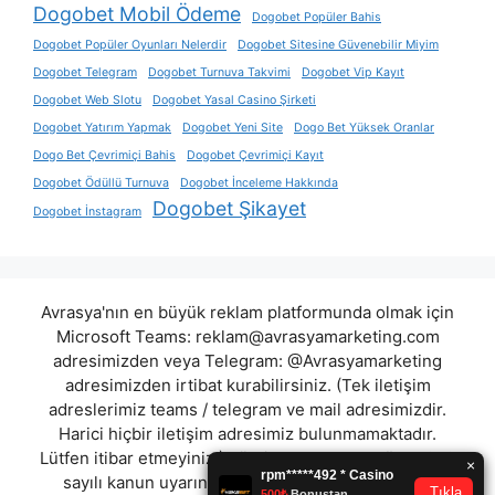
Dogobet Mobil Ödeme
Dogobet Popüler Bahis
Dogobet Popüler Oyunları Nelerdir
Dogobet Sitesine Güvenebilir Miyim
Dogobet Telegram
Dogobet Turnuva Takvimi
Dogobet Vip Kayıt
Dogobet Web Slotu
Dogobet Yasal Casino Şirketi
Dogobet Yatırım Yapmak
Dogobet Yeni Site
Dogo Bet Yüksek Oranlar
Dogo Bet Çevrimiçi Bahis
Dogobet Çevrimiçi Kayıt
Dogobet Ödüllü Turnuva
Dogobet İnceleme Hakkında
Dogobet Şikayet
Dogobet İnstagram
Avrasya'nın en büyük reklam platformunda olmak için
Microsoft Teams:
reklam@avrasyamarketing.com
adresimizden veya Telegram: @Avrasyamarketing
adresimizden irtibat kurabilirsiniz. (Tek iletişim
adreslerimiz teams / telegram ve mail adresimizdir.
Harici hiçbir iletişim adresimiz bulunmamaktadır.
Lütfen itibar etmeyiniz.) Türkiye yasalarına göre 7258
sayılı kanun uyarınca yasa dışı bahis oynamanın