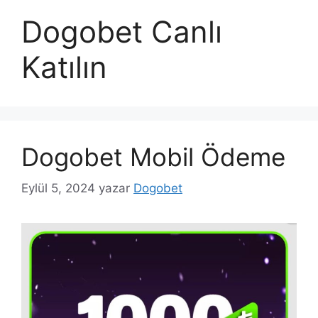
Dogobet Canlı
Katılın
Dogobet Mobil Ödeme
Eylül 5, 2024
yazar
Dogobet