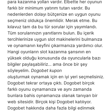
para kazanma yolları vardır. Elbette her oyunun
farklı bir minimum yatırım tutarı vardır. Bu
nedenlerden dolayı bütçenize en uygun oyunu
seçmeniz oldukça önemlidir. Merak etme. Bu
kılavuz tam da bu tür sorular için yayımlandı.
Tüm sorularınızın yanıtlarını bulun. Bu içerik
tercihlerinize uygun slot makinelerini bulmanıza
ve oynamanın keyfini çıkarmanıza yardımcı olur.
Hangi oyunların slot kazanma şansının en
yüksek olduğu konusunda da oyuncularla bazı
bilgiler paylaşabiliriz… ama önce bir şey
söyleyelim.
Dogobet kupon
oluşturmak
oynamak için en iyi yeri seçmelisiniz.
Dogobet tekrar ortaya çıktı. Dogobet birçok
farklı oyunu oynamanıza ve aynı zamanda
bunlara bahis oynamanıza olanak tanıyan bir
web sitesidir. Birçok kişi Dogobet katılıyor.
Dogobet hakkında daha fazla bilgi edinmek