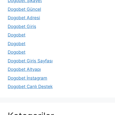
Dogobet Şikayet
Dogobet Güncel
Dogobet Adresi
Dogobet Giriş
Dogobet
Dogobet
Dogobet
Dogobet Giriş Sayfası
Dogobet Altyapı
Dogobet İnstagram
Dogobet Canlı Destek