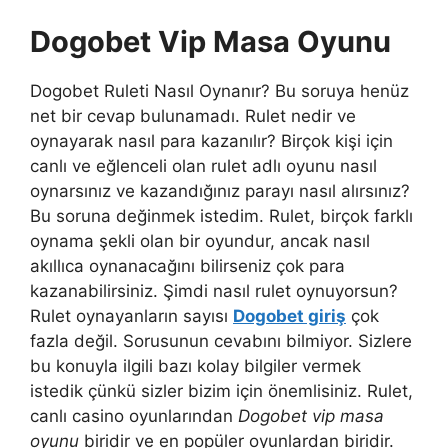
Dogobet Vip Masa Oyunu
Dogobet Ruleti Nasıl Oynanır? Bu soruya henüz
net bir cevap bulunamadı. Rulet nedir ve
oynayarak nasıl para kazanılır? Birçok kişi için
canlı ve eğlenceli olan rulet adlı oyunu nasıl
oynarsınız ve kazandığınız parayı nasıl alırsınız?
Bu soruna değinmek istedim. Rulet, birçok farklı
oynama şekli olan bir oyundur, ancak nasıl
akıllıca oynanacağını bilirseniz çok para
kazanabilirsiniz. Şimdi nasıl rulet oynuyorsun?
Rulet oynayanların sayısı
Dogobet giriş
çok
fazla değil. Sorusunun cevabını bilmiyor. Sizlere
bu konuyla ilgili bazı kolay bilgiler vermek
istedik çünkü sizler bizim için önemlisiniz. Rulet,
canlı casino oyunlarından
Dogobet vip masa
oyunu
biridir ve en popüler oyunlardan biridir.