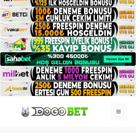
İçeriğe
atla
Menü