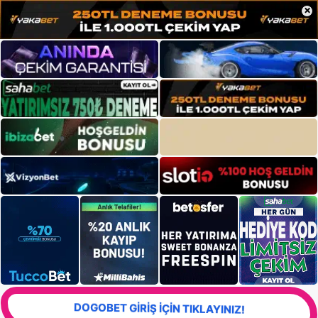
×
DOGOBET GİRİŞ İÇİN TIKLAYINIZ!