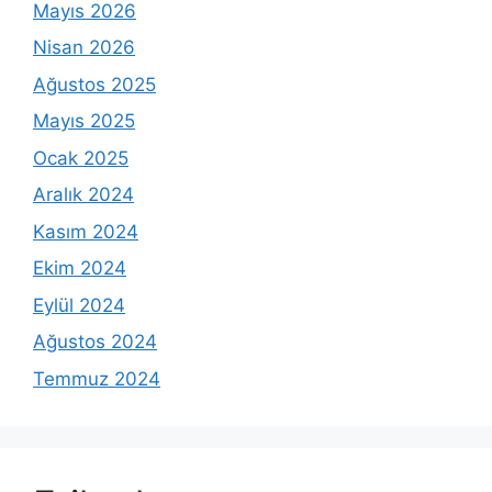
Mayıs 2026
Nisan 2026
Ağustos 2025
Mayıs 2025
Ocak 2025
Aralık 2024
Kasım 2024
Ekim 2024
Eylül 2024
Ağustos 2024
Temmuz 2024