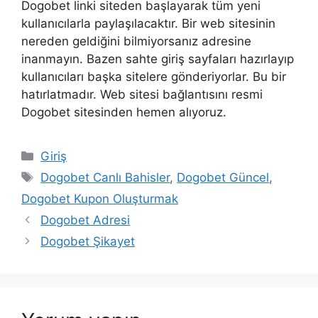
Dogobet linki siteden başlayarak tüm yeni
kullanıcılarla paylaşılacaktır. Bir web sitesinin
nereden geldiğini bilmiyorsanız adresine
inanmayın. Bazen sahte giriş sayfaları hazırlayıp
kullanıcıları başka sitelere gönderiyorlar. Bu bir
hatırlatmadır. Web sitesi bağlantısını resmi
Dogobet sitesinden hemen alıyoruz.
Kategoriler
Giriş
Etiketler
Dogobet Canlı Bahisler
,
Dogobet Güncel
,
Dogobet Kupon Oluşturmak
Dogobet Adresi
Dogobet Şikayet