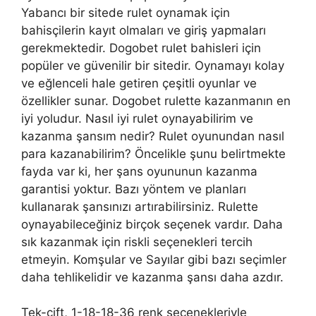
Yabancı bir sitede rulet oynamak için
bahisçilerin kayıt olmaları ve giriş yapmaları
gerekmektedir. Dogobet rulet bahisleri için
popüler ve güvenilir bir sitedir. Oynamayı kolay
ve eğlenceli hale getiren çeşitli oyunlar ve
özellikler sunar. Dogobet rulette kazanmanın en
iyi yoludur. Nasıl iyi rulet oynayabilirim ve
kazanma şansım nedir? Rulet oyunundan nasıl
para kazanabilirim? Öncelikle şunu belirtmekte
fayda var ki, her şans oyununun kazanma
garantisi yoktur. Bazı yöntem ve planları
kullanarak şansınızı artırabilirsiniz. Rulette
oynayabileceğiniz birçok seçenek vardır. Daha
sık kazanmak için riskli seçenekleri tercih
etmeyin. Komşular ve Sayılar gibi bazı seçimler
daha tehlikelidir ve kazanma şansı daha azdır.
Tek-çift, 1-18-18-36 renk seçenekleriyle