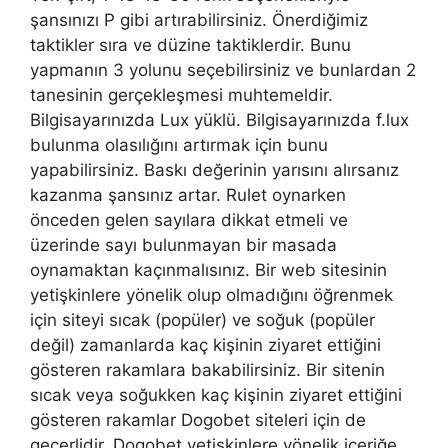
şansınızı P gibi artırabilirsiniz. Önerdiğimiz
taktikler sıra ve düzine taktiklerdir. Bunu
yapmanın 3 yolunu seçebilirsiniz ve bunlardan 2
tanesinin gerçekleşmesi muhtemeldir.
Bilgisayarınızda Lux yüklü. Bilgisayarınızda f.lux
bulunma olasılığını artırmak için bunu
yapabilirsiniz. Baskı değerinin yarısını alırsanız
kazanma şansınız artar. Rulet oynarken
önceden gelen sayılara dikkat etmeli ve
üzerinde sayı bulunmayan bir masada
oynamaktan kaçınmalısınız. Bir web sitesinin
yetişkinlere yönelik olup olmadığını öğrenmek
için siteyi sıcak (popüler) ve soğuk (popüler
değil) zamanlarda kaç kişinin ziyaret ettiğini
gösteren rakamlara bakabilirsiniz. Bir sitenin
sıcak veya soğukken kaç kişinin ziyaret ettiğini
gösteren rakamlar Dogobet siteleri için de
geçerlidir. Dogobet yetişkinlere yönelik içeriğe