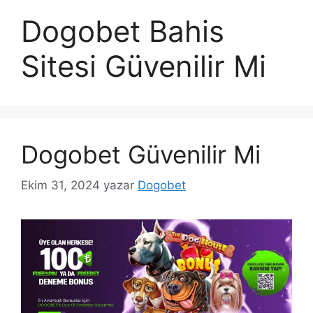
Dogobet Bahis
Sitesi Güvenilir Mi
Dogobet Güvenilir Mi
Ekim 31, 2024
yazar
Dogobet