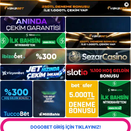
×
DOGOBET GİRİŞ İÇİN TIKLAYINIZ!