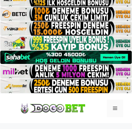
İçeriğe
atla
Menü