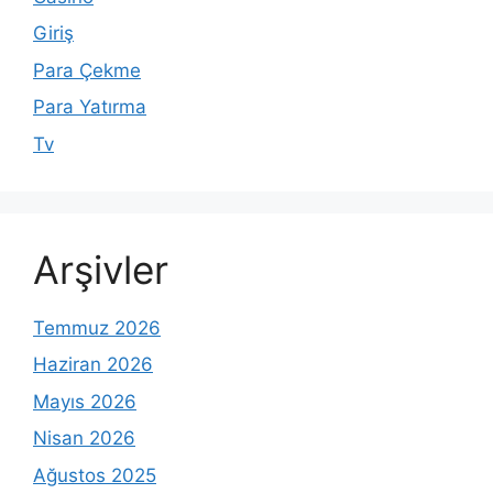
Giriş
Para Çekme
Para Yatırma
Tv
Arşivler
Temmuz 2026
Haziran 2026
Mayıs 2026
Nisan 2026
Ağustos 2025