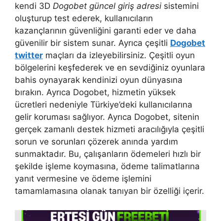
kendi 3D
Dogobet güncel giriş adresi
sistemini
oluşturup test ederek, kullanıcıların
kazançlarının güvenliğini garanti eder ve daha
güvenilir bir sistem sunar. Ayrıca çeşitli
Dogobet
twitter
maçları da izleyebilirsiniz. Çeşitli oyun
bölgelerini keşfederek ve en sevdiğiniz oyunlara
bahis oynayarak kendinizi oyun dünyasına
bırakın. Ayrıca Dogobet, hizmetin yüksek
ücretleri nedeniyle Türkiye’deki kullanıcılarına
gelir koruması sağlıyor. Ayrıca Dogobet, sitenin
gerçek zamanlı destek hizmeti aracılığıyla çeşitli
sorun ve sorunları çözerek anında yardım
sunmaktadır. Bu, çalışanların ödemeleri hızlı bir
şekilde işleme koymasına, ödeme talimatlarına
yanıt vermesine ve ödeme işlemini
tamamlamasına olanak tanıyan bir özelliği içerir.