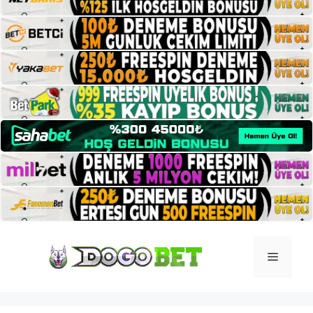
İçeriğe
atla
Menü