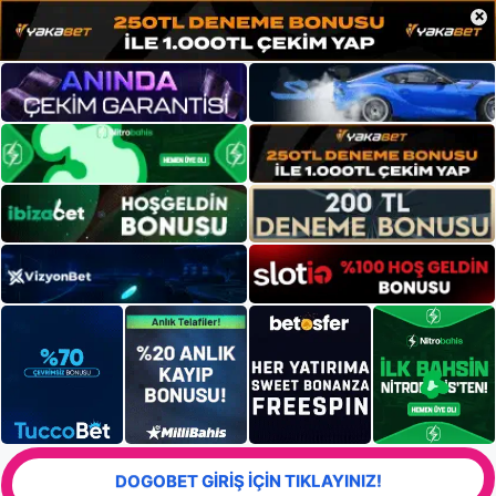
×
DOGOBET GİRİŞ İÇİN TIKLAYINIZ!