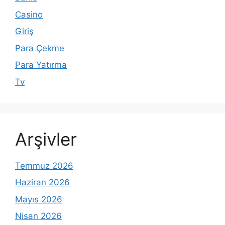
Casino
Giriş
Para Çekme
Para Yatırma
Tv
Arşivler
Temmuz 2026
Haziran 2026
Mayıs 2026
Nisan 2026