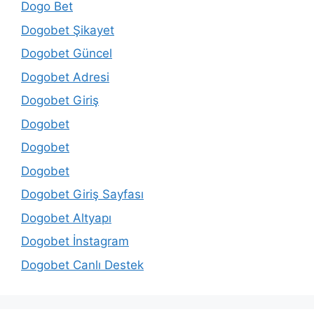
Dogo Bet
Dogobet Şikayet
Dogobet Güncel
Dogobet Adresi
Dogobet Giriş
Dogobet
Dogobet
Dogobet
Dogobet Giriş Sayfası
Dogobet Altyapı
Dogobet İnstagram
Dogobet Canlı Destek