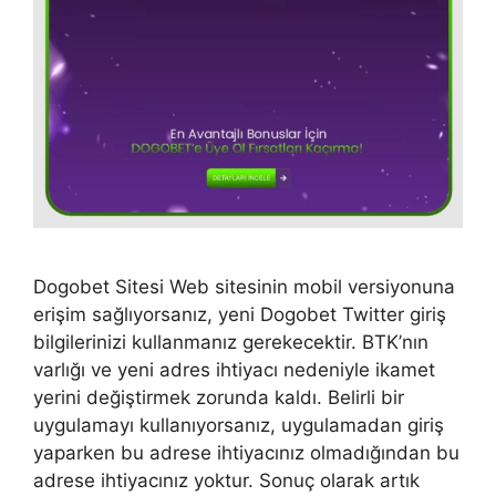
Dogobet Sitesi Web sitesinin mobil versiyonuna
erişim sağlıyorsanız, yeni Dogobet Twitter giriş
bilgilerinizi kullanmanız gerekecektir. BTK’nın
varlığı ve yeni adres ihtiyacı nedeniyle ikamet
yerini değiştirmek zorunda kaldı. Belirli bir
uygulamayı kullanıyorsanız, uygulamadan giriş
yaparken bu adrese ihtiyacınız olmadığından bu
adrese ihtiyacınız yoktur. Sonuç olarak artık