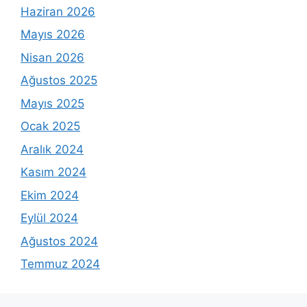
Haziran 2026
Mayıs 2026
Nisan 2026
Ağustos 2025
Mayıs 2025
Ocak 2025
Aralık 2024
Kasım 2024
Ekim 2024
Eylül 2024
Ağustos 2024
Temmuz 2024